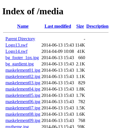
Index of /media
Name
Last modified
Size
Description
Parent Directory
-
Logo13.swf
2014-06-13 15:43
114K
Logo14.swf
2014-04-09 10:08
41K
bg_footer_1px.jpg
2014-06-13 15:43
660
bg_gardient.jpg
2014-06-13 15:43
2.1K
maskelement01.jpg
2014-06-13 15:43
1.3K
maskelement02.jpg
2014-06-13 15:43
1.1K
maskelement03.jpg
2014-06-13 15:43
829
maskelement04.jpg
2014-06-13 15:43
1.8K
maskelement05.jpg
2014-06-13 15:43
1.7K
maskelement06.jpg
2014-06-13 15:43
782
maskelement07.jpg
2014-06-13 15:43
1.5K
maskelement08.jpg
2014-06-13 15:43
1.6K
maskelement09.jpg
2014-06-13 15:43
768
mytheme.jpg
2014-06-13 15:43
59K